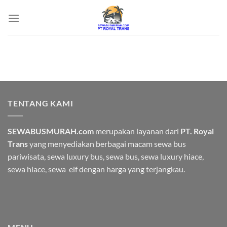
Skip
to
content
TENTANG KAMI
SEWABUSMURAH.com
merupakan layanan dari
PT. Royal
Trans
yang menyediakan berbagai macam
sewa bus
pariwisata
, sewa luxury bus, sewa bus, sewa luxury hiace,
sewa hiace, sewa elf dengan harga yang terjangkau.