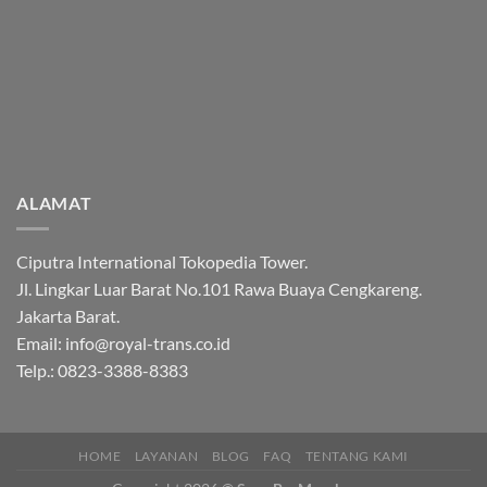
ALAMAT
Ciputra International Tokopedia Tower.
Jl. Lingkar Luar Barat No.101 Rawa Buaya Cengkareng.
Jakarta Barat.
Email: info@royal-trans.co.id
Telp.: 0823-3388-8383
HOME
LAYANAN
BLOG
FAQ
TENTANG KAMI