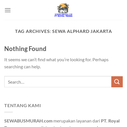
Skip
to
content
TAG ARCHIVES:
SEWA ALPHARD JAKARTA
Nothing Found
It seems we can’t find what you’re looking for. Perhaps
searching can help.
TENTANG KAMI
SEWABUSMURAH.com
merupakan layanan dari
PT. Royal