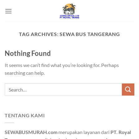
Skip
to
content
TAG ARCHIVES:
SEWA BUS TANGERANG
Nothing Found
It seems we can’t find what you’re looking for. Perhaps
searching can help.
TENTANG KAMI
SEWABUSMURAH.com
merupakan layanan dari
PT. Royal