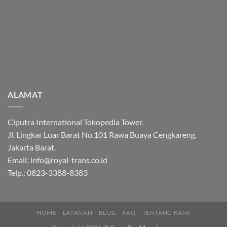
ALAMAT
Ciputra International Tokopedia Tower.
Jl. Lingkar Luar Barat No.101 Rawa Buaya Cengkareng.
Jakarta Barat.
Email: info@royal-trans.co.id
Telp.: 0823-3388-8383
HOME
LAYANAN
BLOG
FAQ
TENTANG KAMI