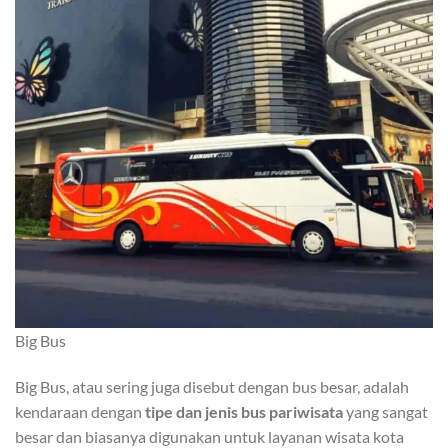
Big Bus
Big Bus, atau sering juga disebut dengan bus besar, adalah
kendaraan dengan
tipe dan jenis bus pariwisata
yang sangat
besar dan biasanya digunakan untuk layanan wisata kota