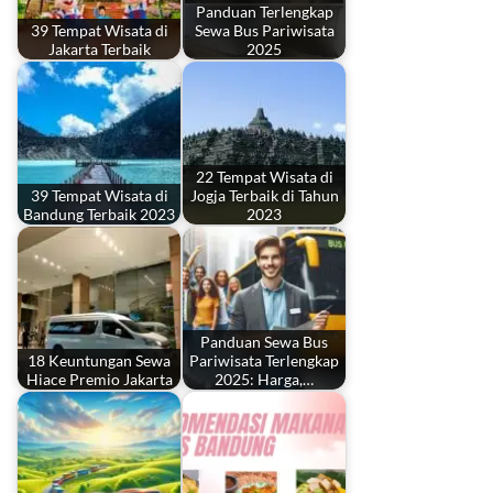
Panduan Terlengkap
39 Tempat Wisata di
Sewa Bus Pariwisata
Jakarta Terbaik
2025
22 Tempat Wisata di
39 Tempat Wisata di
Jogja Terbaik di Tahun
Bandung Terbaik 2023
2023
Panduan Sewa Bus
18 Keuntungan Sewa
Pariwisata Terlengkap
Hiace Premio Jakarta
2025: Harga,…