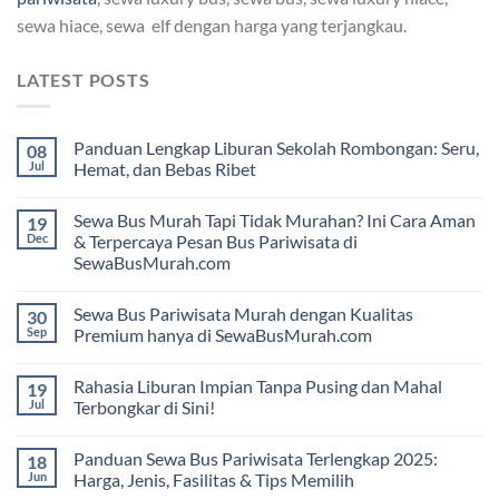
sewa hiace, sewa elf dengan harga yang terjangkau.
LATEST POSTS
Panduan Lengkap Liburan Sekolah Rombongan: Seru,
08
Jul
Hemat, dan Bebas Ribet
Sewa Bus Murah Tapi Tidak Murahan? Ini Cara Aman
19
Dec
& Terpercaya Pesan Bus Pariwisata di
SewaBusMurah.com
Sewa Bus Pariwisata Murah dengan Kualitas
30
Sep
Premium hanya di SewaBusMurah.com
Rahasia Liburan Impian Tanpa Pusing dan Mahal
19
Jul
Terbongkar di Sini!
Panduan Sewa Bus Pariwisata Terlengkap 2025:
18
Jun
Harga, Jenis, Fasilitas & Tips Memilih