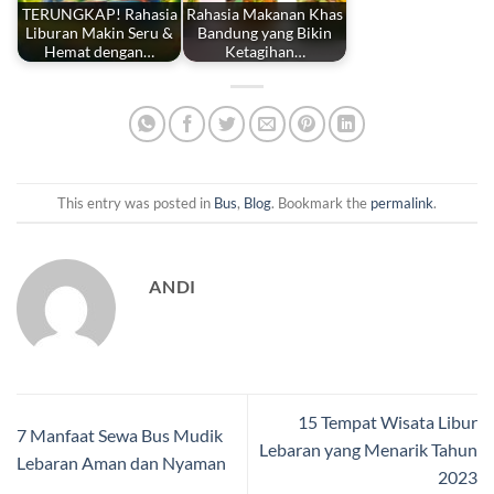
TERUNGKAP! Rahasia
Rahasia Makanan Khas
Liburan Makin Seru &
Bandung yang Bikin
Hemat dengan…
Ketagihan…
This entry was posted in
Bus
,
Blog
. Bookmark the
permalink
.
ANDI
15 Tempat Wisata Libur
7 Manfaat Sewa Bus Mudik
Lebaran yang Menarik Tahun
Lebaran Aman dan Nyaman
2023