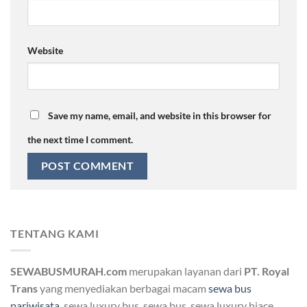
Website
Save my name, email, and website in this browser for
the next time I comment.
TENTANG KAMI
SEWABUSMURAH.com
merupakan layanan dari
PT. Royal
Trans
yang menyediakan berbagai macam
sewa bus
pariwisata
, sewa luxury bus, sewa bus, sewa luxury hiace,